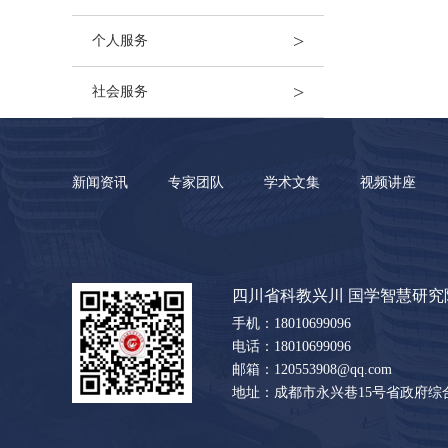
>
个人服务
>
社会服务
新闻资讯
专家团队
学术文集
视频讲座
四川省科教兴川 国学智慧研究
手机：18010699096
电话：18010699096
邮箱：120553908@qq.com
地址：成都市永兴巷15号省政府综