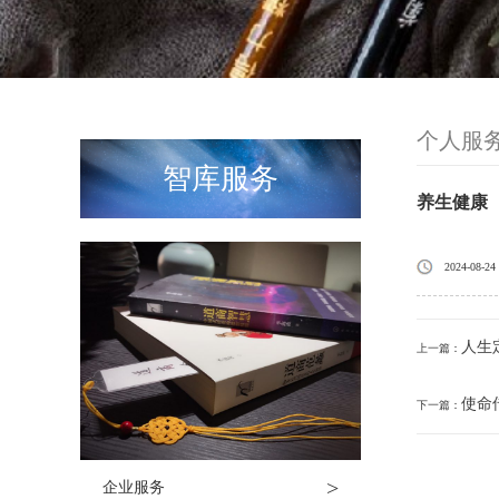
个人服
智库服务
养生健康
2024-08-24
人生
上一篇：
使命
下一篇：
>
企业服务